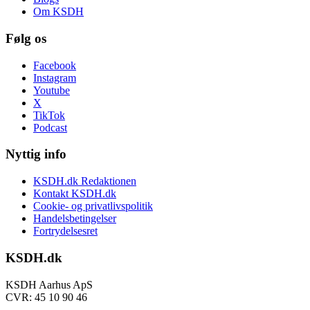
Om KSDH
Følg os
Facebook
Instagram
Youtube
X
TikTok
Podcast
Nyttig info
KSDH.dk Redaktionen
Kontakt KSDH.dk
Cookie- og privatlivspolitik
Handelsbetingelser
Fortrydelsesret
KSDH.dk
KSDH Aarhus ApS
CVR: 45 10 90 46