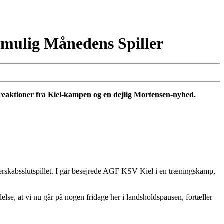
 mulig Månedens Spiller
reaktioner fra Kiel-kampen og en dejlig Mortensen-nyhed.
sterskabsslutspillet. I går besejrede AGF KSV Kiel i en træningskamp,
ølelse, at vi nu går på nogen fridage her i landsholdspausen, fortæller