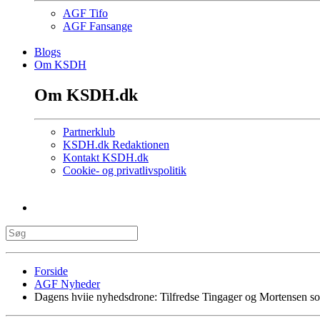
AGF Tifo
AGF Fansange
Blogs
Om KSDH
Om KSDH.dk
Partnerklub
KSDH.dk Redaktionen
Kontakt KSDH.dk
Cookie- og privatlivspolitik
Forside
AGF Nyheder
Dagens hviie nyhedsdrone: Tilfredse Tingager og Mortensen s