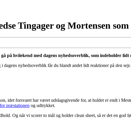
redse Tingager og Mortensen som
gå på hviiekend med dagens nyhedsoverblik, som indeholder lidt 
 i dagens nyhedsoverblik får du blandt andet lidt reaktioner på den sejr.
on, idet forsvaret har været udslagsgivende for, at holdet er endt i Me
 for præstationen
og udtrykket.
fodbold. Og når vi scorer to mål og holder clean sheet, så er det en god f