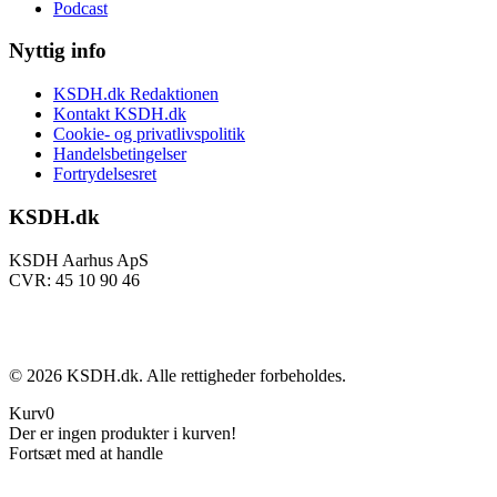
Podcast
Nyttig info
KSDH.dk Redaktionen
Kontakt KSDH.dk
Cookie- og privatlivspolitik
Handelsbetingelser
Fortrydelsesret
KSDH.dk
KSDH Aarhus ApS
CVR: 45 10 90 46
©
2026
KSDH.dk. Alle rettigheder forbeholdes.
Kurv
0
Der er ingen produkter i kurven!
Fortsæt med at handle