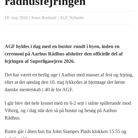
rådhusfejringen
18. maj 2026
|
Jonas Roulund
|
AGF Nyheder
AGF hyldes i dag med en bustur rundt i byen, inden en
ceremoni på Aarhus Rådhus afslutter den officielle del af
fejringen af Superligasejren 2026.
Det har været en herlig uge i Aarhus med masser af fest og fejring,
efter at det søndag den 10. maj lykkedes at hjemtage det første
danske mesterskab i 40 år for AGF.
I går blev det hele kronet med en 6-2 sejr i sidste spillerunde mod
Viborg, og i dag står den så på bustur og besøg på Aarhus
Rådhus.
Ruten går i åben bus fra John Stampes Plads klokken 15:55 og