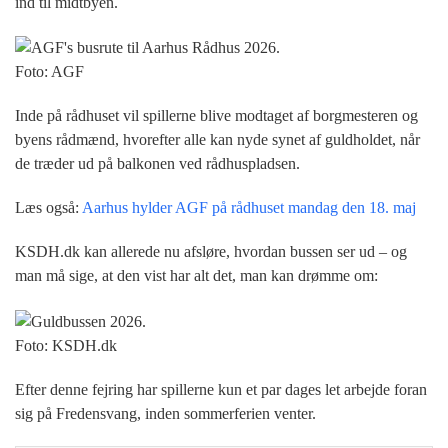
ind til midtbyen.
Foto: AGF
Inde på rådhuset vil spillerne blive modtaget af borgmesteren og
byens rådmænd, hvorefter alle kan nyde synet af guldholdet, når
de træder ud på balkonen ved rådhuspladsen.
Læs også:
Aarhus hylder AGF på rådhuset mandag den 18. maj
KSDH.dk kan allerede nu afsløre, hvordan bussen ser ud – og
man må sige, at den vist har alt det, man kan drømme om:
Foto: KSDH.dk
Efter denne fejring har spillerne kun et par dages let arbejde foran
sig på Fredensvang, inden sommerferien venter.