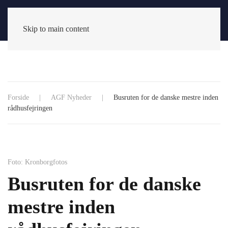
Skip to main content
Forside
AGF Nyheder
Busruten for de danske mestre inden
rådhusfejringen
Foto: Kronborgfotos
Busruten for de danske
mestre inden