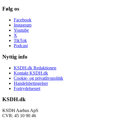
Følg os
Facebook
Instagram
Youtube
X
TikTok
Podcast
Nyttig info
KSDH.dk Redaktionen
Kontakt KSDH.dk
Cookie- og privatlivspolitik
Handelsbetingelser
Fortrydelsesret
KSDH.dk
KSDH Aarhus ApS
CVR: 45 10 90 46