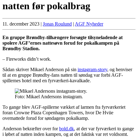
natten før pokalbrag
11. december 2023
|
Jonas Roulund
|
AGF Nyheder
En gruppe Brøndby-tilhængere forsøgte tilsyneladende at
spolere AGF’ernes nattesøvn forud for pokalkampen på
Brøndby Stadion.
– Fireworks didn’t work.
Sådan skriver Mikael Anderson på sin
instagram-story
, og henviser
til at en gruppe Brøndby-fans natten til søndag var forbi AGF-
spillernes hotel med en fyrværkeri-kavalkade.
Foto: Mikael Andersons instagram.
To gange blev AGF-spillerne vækket af larmen fra fyrværkeriet
foran Crowne Plaza Copenhagen Towers, hvor De Hviie
overnattede forud for søndagens pokalkamp.
Anderson bekræfter over for
bold.dk
, at der var fyrværkeri to gange
i løbet af natten inden kampen, og at det faktisk var ret voldsomt.