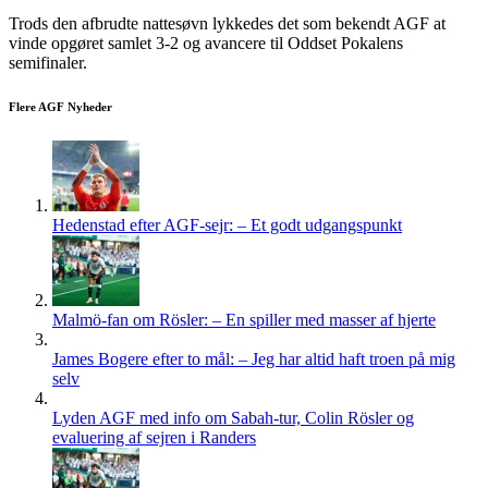
Trods den afbrudte nattesøvn lykkedes det som bekendt AGF at
vinde opgøret samlet 3-2 og avancere til Oddset Pokalens
semifinaler.
Flere AGF Nyheder
Hedenstad efter AGF-sejr: – Et godt udgangspunkt
Malmö-fan om Rösler: – En spiller med masser af hjerte
James Bogere efter to mål: – Jeg har altid haft troen på mig
selv
Lyden AGF med info om Sabah-tur, Colin Rösler og
evaluering af sejren i Randers