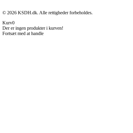
©
2026
KSDH.dk. Alle rettigheder forbeholdes.
Kurv
0
Der er ingen produkter i kurven!
Fortsæt med at handle