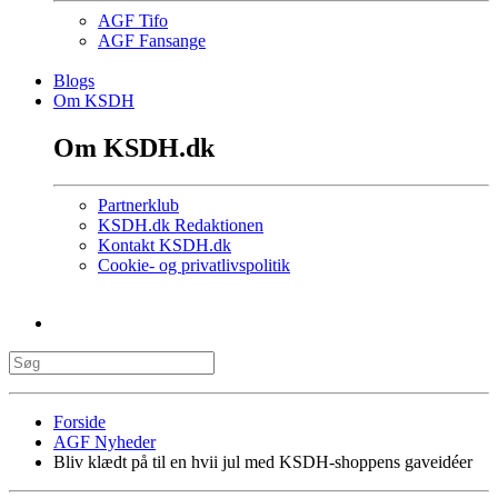
AGF Tifo
AGF Fansange
Blogs
Om KSDH
Om KSDH.dk
Partnerklub
KSDH.dk Redaktionen
Kontakt KSDH.dk
Cookie- og privatlivspolitik
Forside
AGF Nyheder
Bliv klædt på til en hvii jul med KSDH-shoppens gaveidéer