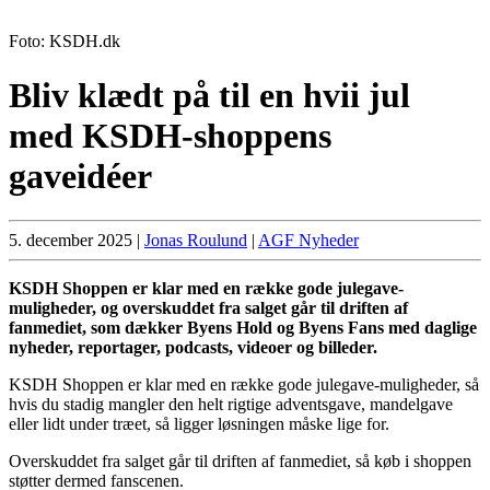
Foto: KSDH.dk
Bliv klædt på til en hvii jul
med KSDH-shoppens
gaveidéer
5. december 2025
|
Jonas Roulund
|
AGF Nyheder
KSDH Shoppen er klar med en række gode julegave-
muligheder, og overskuddet fra salget går til driften af
fanmediet, som dækker Byens Hold og Byens Fans med daglige
nyheder, reportager, podcasts, videoer og billeder.
KSDH Shoppen er klar med en række gode julegave-muligheder, så
hvis du stadig mangler den helt rigtige adventsgave, mandelgave
eller lidt under træet, så ligger løsningen måske lige for.
Overskuddet fra salget går til driften af fanmediet, så køb i shoppen
støtter dermed fanscenen.