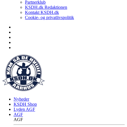
Partnerklub
KSDH.dk Redaktionen
Kontakt KSDH.dk
Cookie- og privatlivspolitik
Nyheder
KSDH Shop
Lyden AGF
AGF
AGF