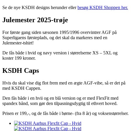
Se de nye KSDH designs herunder eller
besøg KSDH Shoppen her.
Julemester 2025-trøje
For første gang siden sæsonen 1995/1996 overvintrer AGF på
Superligaens førsteplads, og det skal da markeres med en
Julemester-tshirt!
De fås både i hvid og navy version i størrelserne XS – 5XL og
koster 199 kroner.
KSDH Caps
Hvis du skal vise dig flot frem med en ægte AGF-vibe, så er det på
med KSDH Cappen.
Den fås både i en hvii og en blå version og er med FlexFit med
spandex bånd, som gør den tilpasningsdygtig til ethvert hoved.
Prisen er 199,-, og de fås både i børne- (fra 8 år) og voksenstørrelser.