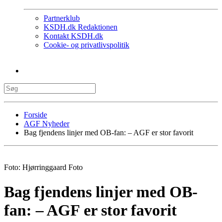
Partnerklub
KSDH.dk Redaktionen
Kontakt KSDH.dk
Cookie- og privatlivspolitik
Forside
AGF Nyheder
Bag fjendens linjer med OB-fan: – AGF er stor favorit
Foto: Hjørringgaard Foto
Bag fjendens linjer med OB-
fan: – AGF er stor favorit