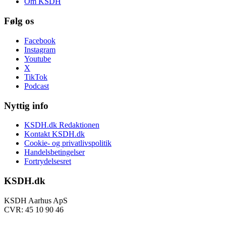
Om KSDH
Følg os
Facebook
Instagram
Youtube
X
TikTok
Podcast
Nyttig info
KSDH.dk Redaktionen
Kontakt KSDH.dk
Cookie- og privatlivspolitik
Handelsbetingelser
Fortrydelsesret
KSDH.dk
KSDH Aarhus ApS
CVR: 45 10 90 46