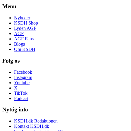
Menu
Nyheder
KSDH Shop
Lyden AGF
AGF
AGF Fans
Blogs
Om KSDH
Følg os
Facebook
Instagram
Youtube
X
TikTok
Podcast
Nyttig info
KSDH.dk Redaktionen
Kontakt KSDH.dk