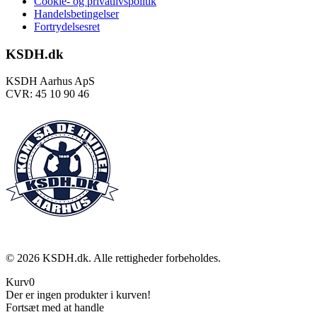
Cookie- og privatlivspolitik
Handelsbetingelser
Fortrydelsesret
KSDH.dk
KSDH Aarhus ApS
CVR: 45 10 90 46
©
2026
KSDH.dk. Alle rettigheder forbeholdes.
Kurv
0
Der er ingen produkter i kurven!
Fortsæt med at handle