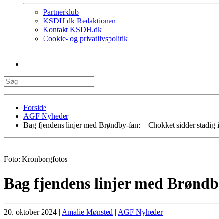
Partnerklub
KSDH.dk Redaktionen
Kontakt KSDH.dk
Cookie- og privatlivspolitik
Forside
AGF Nyheder
Bag fjendens linjer med Brøndby-fan: – Chokket sidder stadig i
Foto: Kronborgfotos
Bag fjendens linjer med Brøndby
20. oktober 2024
|
Amalie Mønsted
|
AGF Nyheder