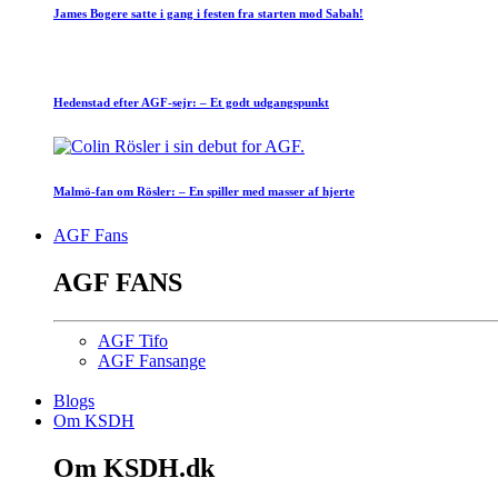
James Bogere satte i gang i festen fra starten mod Sabah!
Hedenstad efter AGF-sejr: – Et godt udgangspunkt
Malmö-fan om Rösler: – En spiller med masser af hjerte
AGF Fans
AGF FANS
AGF Tifo
AGF Fansange
Blogs
Om KSDH
Om KSDH.dk