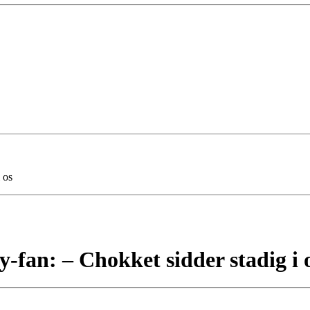
 os
-fan: – Chokket sidder stadig i 