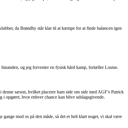
klubber, da Brøndby står klar til at kæmpe for at finde balancen igen
 hinanden, og jeg forventer en fysisk hård kamp, fortæller Louise.
 i denne sæson, hvilket placerer ham side om side med AGF’s Patrick
g i opgøret, hvor enhver chance kan blive udslagsgivende.
ge gange mod os på den måde, så det er helt klart noget, vi skal være