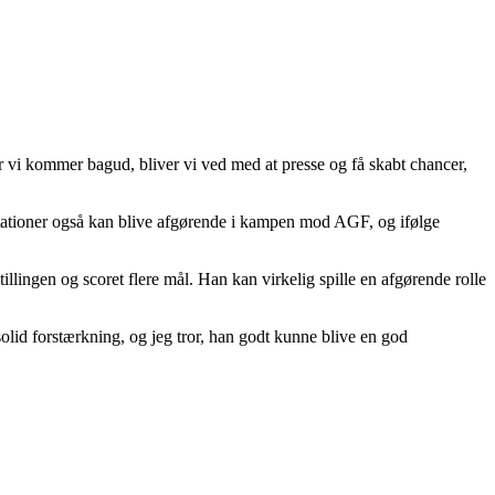
når vi kommer bagud, bliver vi ved med at presse og få skabt chancer,
æstationer også kan blive afgørende i kampen mod AGF, og ifølge
tillingen og scoret flere mål. Han kan virkelig spille en afgørende rolle
 solid forstærkning, og jeg tror, han godt kunne blive en god