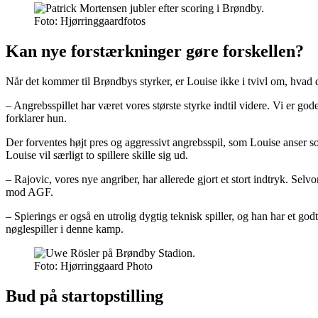
Foto: Hjørringgaardfotos
Kan nye forstærkninger gøre forskellen?
Når det kommer til Brøndbys styrker, er Louise ikke i tvivl om, hvad 
– Angrebsspillet har været vores største styrke indtil videre. Vi er g
forklarer hun.
Der forventes højt pres og aggressivt angrebsspil, som Louise anser 
Louise vil særligt to spillere skille sig ud.
– Rajovic, vores nye angriber, har allerede gjort et stort indtryk. Selv
mod AGF.
– Spierings er også en utrolig dygtig teknisk spiller, og han har et go
nøglespiller i denne kamp.
Foto: Hjørringgaard Photo
Bud på startopstilling