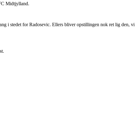
 FC Midtjylland.
 i stedet for Radosevic. Ellers bliver opstillingen nok ret lig den, vi
st.