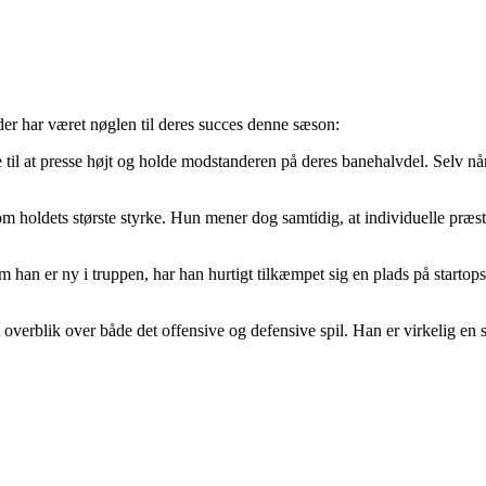
der har været nøglen til deres succes denne sæson:
ode til at presse højt og holde modstanderen på deres banehalvdel. Selv 
som holdets største styrke. Hun mener dog samtidig, at individuelle pr
om han er ny i truppen, har han hurtigt tilkæmpet sig en plads på startops
dt overblik over både det offensive og defensive spil. Han er virkelig en