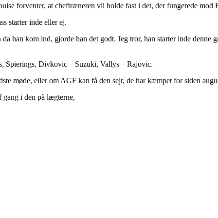
uise forventer, at cheftræneren vil holde fast i det, der fungerede mod
 starter inde eller ej.
 han kom ind, gjorde han det godt. Jeg tror, han starter inde denne gang
 Spierings, Divkovic – Suzuki, Vallys – Rajovic.
idste møde, eller om AGF kan få den sejr, de har kæmpet for siden augu
f gang i den på lægterne,