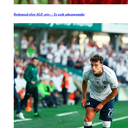
Hedenstad efter AGF-sejr: – Et godt udgangspunkt