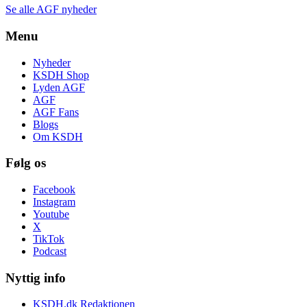
Se alle AGF nyheder
Menu
Nyheder
KSDH Shop
Lyden AGF
AGF
AGF Fans
Blogs
Om KSDH
Følg os
Facebook
Instagram
Youtube
X
TikTok
Podcast
Nyttig info
KSDH.dk Redaktionen