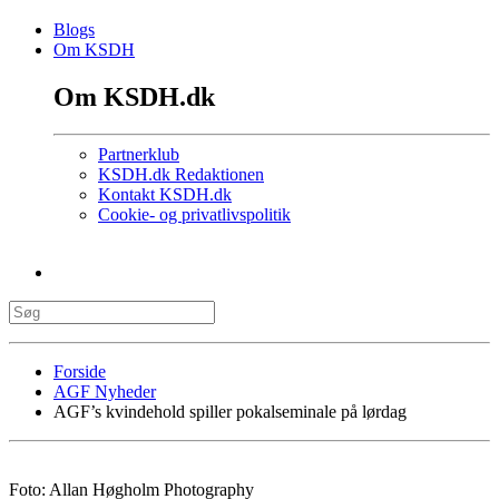
Blogs
Om KSDH
Om KSDH.dk
Partnerklub
KSDH.dk Redaktionen
Kontakt KSDH.dk
Cookie- og privatlivspolitik
Forside
AGF Nyheder
AGF’s kvindehold spiller pokalseminale på lørdag
Foto: Allan Høgholm Photography