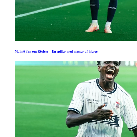
Malmö-fan om Rösler: – En spiller med masser af hjerte