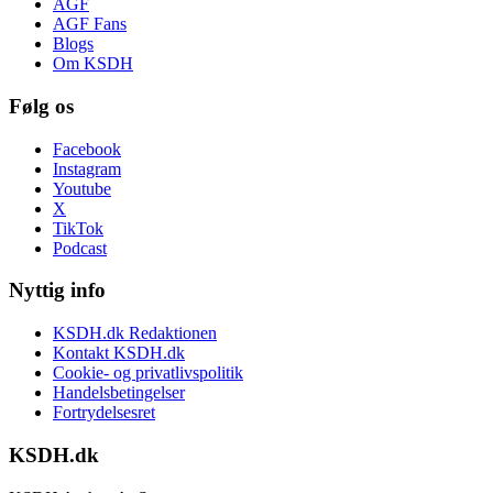
AGF
AGF Fans
Blogs
Om KSDH
Følg os
Facebook
Instagram
Youtube
X
TikTok
Podcast
Nyttig info
KSDH.dk Redaktionen
Kontakt KSDH.dk
Cookie- og privatlivspolitik
Handelsbetingelser
Fortrydelsesret
KSDH.dk