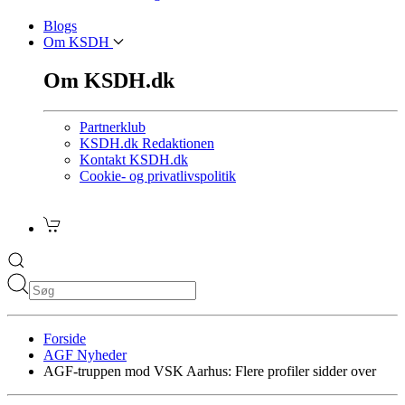
Blogs
Om KSDH
Om KSDH.dk
Partnerklub
KSDH.dk Redaktionen
Kontakt KSDH.dk
Cookie- og privatlivspolitik
Forside
AGF Nyheder
AGF-truppen mod VSK Aarhus: Flere profiler sidder over