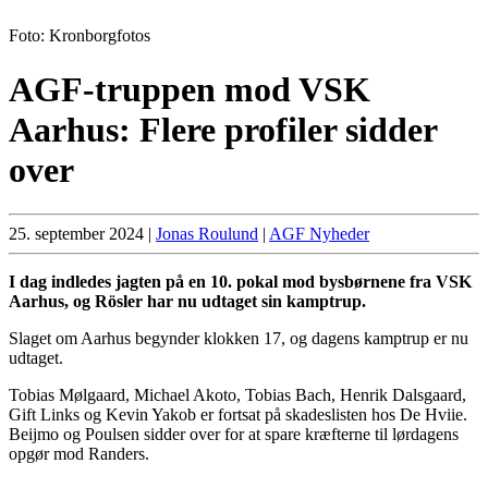
Foto: Kronborgfotos
AGF-truppen mod VSK
Aarhus: Flere profiler sidder
over
25. september 2024
|
Jonas Roulund
|
AGF Nyheder
I dag indledes jagten på en 10. pokal mod bysbørnene fra VSK
Aarhus, og Rösler har nu udtaget sin kamptrup.
Slaget om Aarhus begynder klokken 17, og dagens kamptrup er nu
udtaget.
Tobias Mølgaard, Michael Akoto, Tobias Bach, Henrik Dalsgaard,
Gift Links og Kevin Yakob er fortsat på skadeslisten hos De Hviie.
Beijmo og Poulsen sidder over for at spare kræfterne til lørdagens
opgør mod Randers.