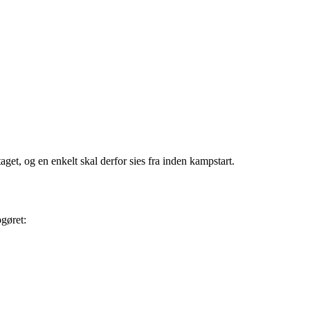
aget, og en enkelt skal derfor sies fra inden kampstart.
pgøret: