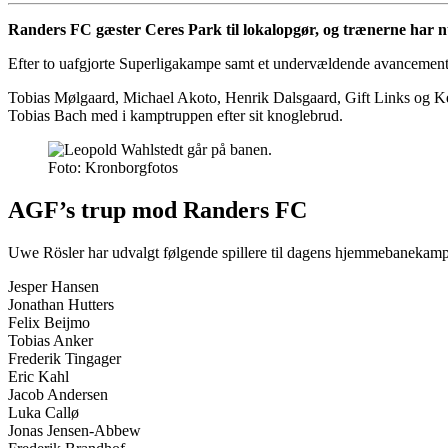
Randers FC gæster Ceres Park til lokalopgør, og trænerne har 
Efter to uafgjorte Superligakampe samt et undervældende avancement m
Tobias Mølgaard, Michael Akoto, Henrik Dalsgaard, Gift Links og Kevin
Tobias Bach med i kamptruppen efter sit knoglebrud.
Foto: Kronborgfotos
AGF’s trup mod Randers FC
Uwe Rösler har udvalgt følgende spillere til dagens hjemmebanekamp
Jesper Hansen
Jonathan Hutters
Felix Beijmo
Tobias Anker
Frederik Tingager
Eric Kahl
Jacob Andersen
Luka Callø
Jonas Jensen-Abbew