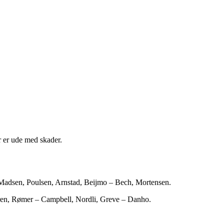
 er ude med skader.
adsen, Poulsen, Arnstad, Beijmo – Bech, Mortensen.
en, Rømer – Campbell, Nordli, Greve – Danho.