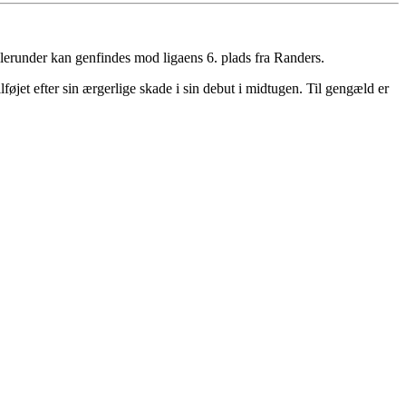
lerunder kan genfindes mod ligaens 6. plads fra Randers.
jet efter sin ærgerlige skade i sin debut i midtugen. Til gengæld er