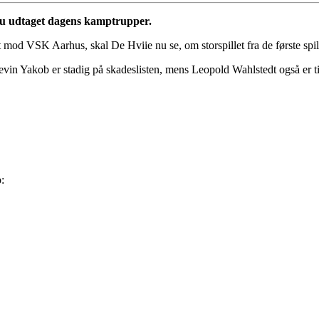
nu udtaget dagens kamptrupper.
od VSK Aarhus, skal De Hviie nu se, om storspillet fra de første spil
 Yakob er stadig på skadeslisten, mens Leopold Wahlstedt også er tilfø
: