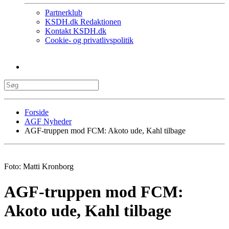
Partnerklub
KSDH.dk Redaktionen
Kontakt KSDH.dk
Cookie- og privatlivspolitik
Forside
AGF Nyheder
AGF-truppen mod FCM: Akoto ude, Kahl tilbage
Foto: Matti Kronborg
AGF-truppen mod FCM:
Akoto ude, Kahl tilbage