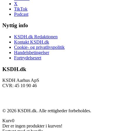
X
TikTok
Podcast
Nyttig info
KSDH.dk Redaktionen
Kontakt KSDH.dk
Cookie- og privatlivspolitik
Handelsbetingelser
Fortrydelsesret
KSDH.dk
KSDH Aarhus ApS
CVR: 45 10 90 46
©
2026
KSDH.dk. Alle rettigheder forbeholdes.
Kurv
0
Der er ingen produkter i kurven!