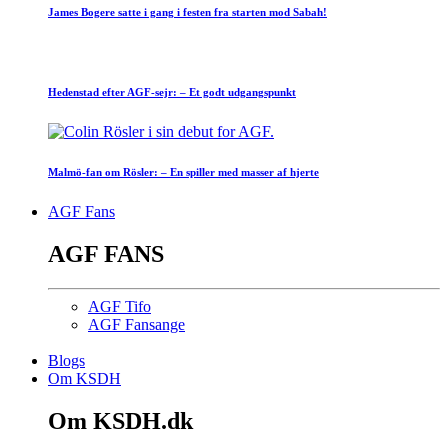
James Bogere satte i gang i festen fra starten mod Sabah!
Hedenstad efter AGF-sejr: – Et godt udgangspunkt
Malmö-fan om Rösler: – En spiller med masser af hjerte
AGF Fans
AGF FANS
AGF Tifo
AGF Fansange
Blogs
Om KSDH
Om KSDH.dk