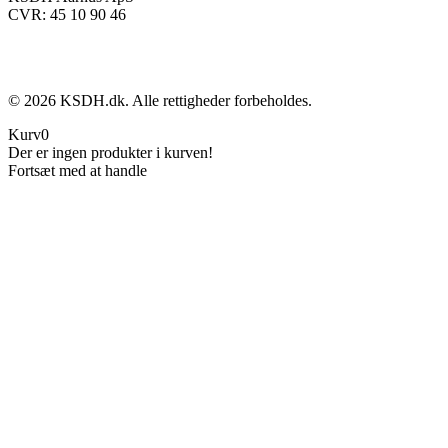
CVR: 45 10 90 46
©
2026
KSDH.dk. Alle rettigheder forbeholdes.
Kurv
0
Der er ingen produkter i kurven!
Fortsæt med at handle