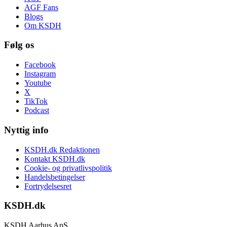
AGF Fans
Blogs
Om KSDH
Følg os
Facebook
Instagram
Youtube
X
TikTok
Podcast
Nyttig info
KSDH.dk Redaktionen
Kontakt KSDH.dk
Cookie- og privatlivspolitik
Handelsbetingelser
Fortrydelsesret
KSDH.dk
KSDH Aarhus ApS