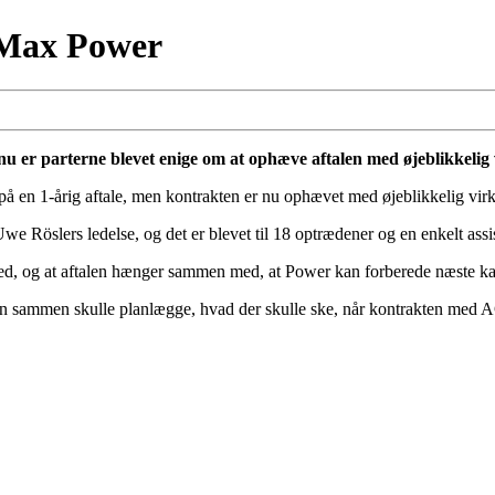
 Max Power
er parterne blevet enige om at ophæve aftalen med øjeblikkelig 
å en 1-årig aftale, men kontrakten er nu ophævet med øjeblikkelig vir
 Uwe Röslers ledelse, og det er blevet til 18 optrædener og en enkelt assi
ed, og at aftalen hænger sammen med, at Power kan forberede næste kapit
en sammen skulle planlægge, hvad der skulle ske, når kontrakten med A