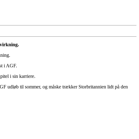
virkning.
kning.
st i AGF.
el i sin karriere.
GF udløb til sommer, og måske trækker Storbritannien lidt på den