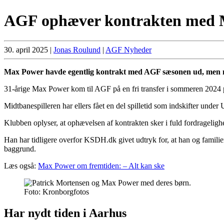
AGF ophæver kontrakten med
30. april 2025
|
Jonas Roulund
|
AGF Nyheder
Max Power havde egentlig kontrakt med AGF sæsonen ud, men nu 
31-årige Max Power kom til AGF på en fri transfer i sommeren 2024 p
Midtbanespilleren har ellers fået en del spilletid som indskifter under
Klubben oplyser, at ophævelsen af kontrakten sker i fuld fordrageligh
Han har tidligere overfor KSDH.dk givet udtryk for, at han og famili
baggrund.
Læs også:
Max Power om fremtiden: – Alt kan ske
Foto: Kronborgfotos
Har nydt tiden i Aarhus