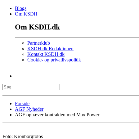
Blogs
Om KSDH
Om KSDH.dk
Partnerklub
KSDH.dk Redaktionen
Kontakt KSDH.dk
Cookie- og privatlivspolitik
Forside
AGF Nyheder
AGF ophæver kontrakten med Max Power
Foto: Kronborgfotos