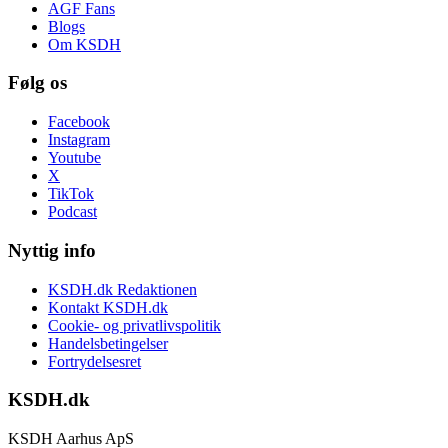
AGF Fans
Blogs
Om KSDH
Følg os
Facebook
Instagram
Youtube
X
TikTok
Podcast
Nyttig info
KSDH.dk Redaktionen
Kontakt KSDH.dk
Cookie- og privatlivspolitik
Handelsbetingelser
Fortrydelsesret
KSDH.dk
KSDH Aarhus ApS