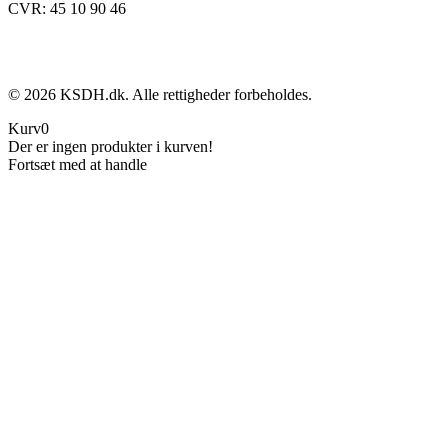
CVR: 45 10 90 46
©
2026
KSDH.dk. Alle rettigheder forbeholdes.
Kurv
0
Der er ingen produkter i kurven!
Fortsæt med at handle