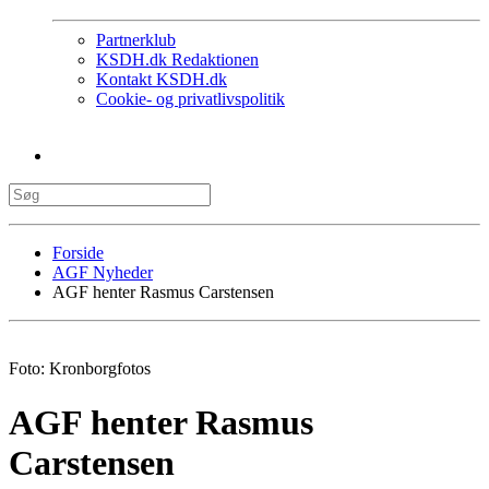
Partnerklub
KSDH.dk Redaktionen
Kontakt KSDH.dk
Cookie- og privatlivspolitik
Forside
AGF Nyheder
AGF henter Rasmus Carstensen
Foto: Kronborgfotos
AGF henter Rasmus
Carstensen