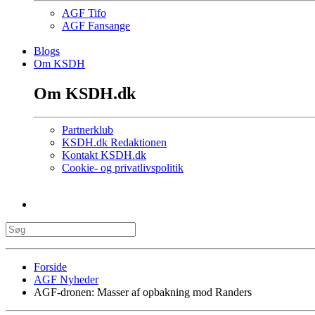
AGF Tifo
AGF Fansange
Blogs
Om KSDH
Om KSDH.dk
Partnerklub
KSDH.dk Redaktionen
Kontakt KSDH.dk
Cookie- og privatlivspolitik
Forside
AGF Nyheder
AGF-dronen: Masser af opbakning mod Randers