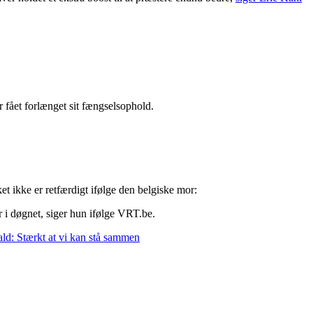
fået forlænget sit fængselsophold.
et ikke er retfærdigt ifølge den belgiske mor:
 i døgnet, siger hun ifølge VRT.be.
ld: Stærkt at vi kan stå sammen