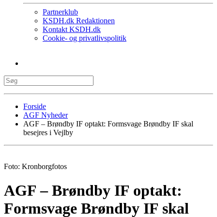
Partnerklub
KSDH.dk Redaktionen
Kontakt KSDH.dk
Cookie- og privatlivspolitik
Forside
AGF Nyheder
AGF – Brøndby IF optakt: Formsvage Brøndby IF skal
besejres i Vejlby
Foto: Kronborgfotos
AGF – Brøndby IF optakt:
Formsvage Brøndby IF skal