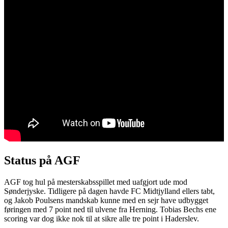
Status på AGF
AGF tog hul på mesterskabsspillet med uafgjort ude mod
Sønderjyske. Tidligere på dagen havde FC Midtjylland ellers tabt,
og Jakob Poulsens mandskab kunne med en sejr have udbygget
føringen med 7 point ned til ulvene fra Herning. Tobias Bechs ene
scoring var dog ikke nok til at sikre alle tre point i Haderslev.