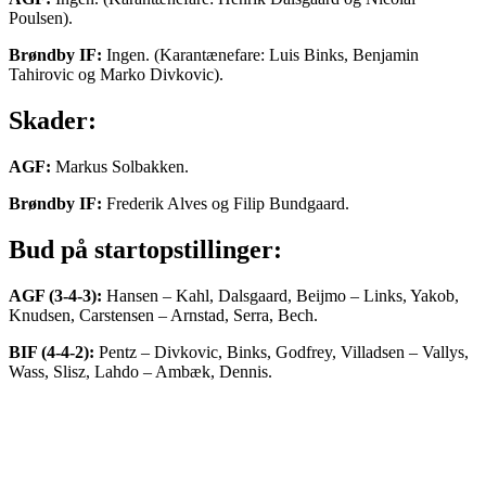
Poulsen).
Brøndby IF:
Ingen. (Karantænefare: Luis Binks, Benjamin
Tahirovic og Marko Divkovic).
Skader:
AGF:
Markus Solbakken.
Brøndby IF:
Frederik Alves og Filip Bundgaard.
Bud på startopstillinger:
AGF (3-4-3):
Hansen – Kahl, Dalsgaard, Beijmo – Links, Yakob,
Knudsen, Carstensen – Arnstad, Serra, Bech.
BIF (4-4-2):
Pentz – Divkovic, Binks, Godfrey, Villadsen – Vallys,
Wass, Slisz, Lahdo – Ambæk, Dennis.