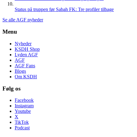
Status på truppen før Sabah FK: Tre profiler tilbage
Se alle AGF nyheder
Menu
Nyheder
KSDH Shop
Lyden AGF
AGF
AGF Fans
Blogs
Om KSDH
Følg os
Facebook
Instagram
Youtube
X
TikTok
Podcast