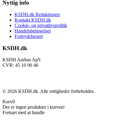
Nyttig info
KSDH.dk Redaktionen
Kontakt KSDH.dk
Cookie- og privatlivspolitik
Handelsbetingelser
Fortrydelsesret
KSDH.dk
KSDH Aarhus ApS
CVR: 45 10 90 46
©
2026
KSDH.dk. Alle rettigheder forbeholdes.
Kurv
0
Der er ingen produkter i kurven!
Fortsæt med at handle