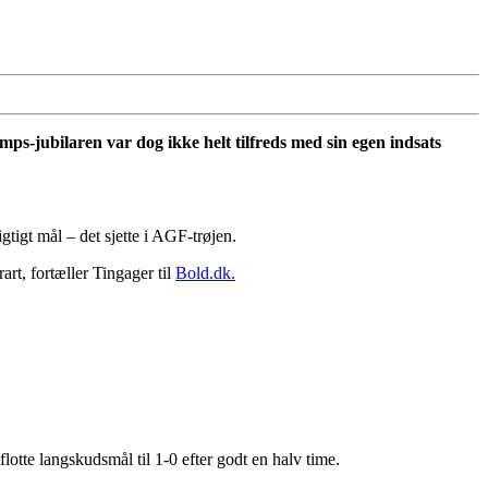
mps-jubilaren var dog ikke helt tilfreds med sin egen indsats
gtigt mål – det sjette i AGF-trøjen.
rt, fortæller Tingager til
Bold.dk.
lotte langskudsmål til 1-0 efter godt en halv time.