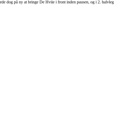
de dog på ny at bringe De Hviie i front inden pausen, og i 2. halvleg