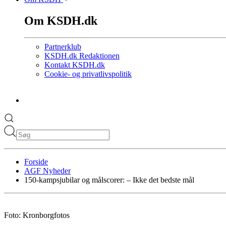
Om KSDH.dk
Partnerklub
KSDH.dk Redaktionen
Kontakt KSDH.dk
Cookie- og privatlivspolitik
Forside
AGF Nyheder
150-kampsjubilar og målscorer: – Ikke det bedste mål
Foto: Kronborgfotos