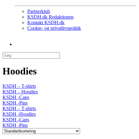
Partnerklub
KSDH.dk Redaktionen
Kontakt KSDH.dk
Cookie- og privatlivspolitik
Hoodies
KSDH – T-shirts
KSDH – Hoodies
KSDH -Caps
KSDH -Pins
KSDH – T-shirts
KSDH -Hoodies
KSDH -Caps
KSDH -Pins