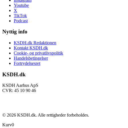
Instagram
Youtube
X
TikTok
Podcast
Nyttig info
KSDH.dk Redaktionen
Kontakt KSDH.dk
Cookie- og privatlivspolitik
Handelsbetingelser
Fortrydelsesret
KSDH.dk
KSDH Aarhus ApS
CVR: 45 10 90 46
©
2026
KSDH.dk. Alle rettigheder forbeholdes.
Kurv
0