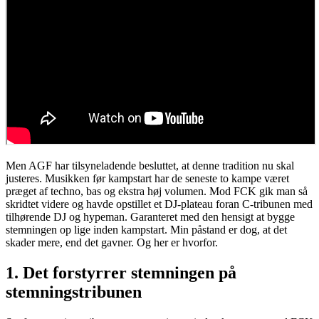
Men AGF har tilsyneladende besluttet, at denne tradition nu skal
justeres. Musikken før kampstart har de seneste to kampe været
præget af techno, bas og ekstra høj volumen. Mod FCK gik man så
skridtet videre og havde opstillet et DJ-plateau foran C-tribunen med
tilhørende DJ og hypeman. Garanteret med den hensigt at bygge
stemningen op lige inden kampstart. Min påstand er dog, at det
skader mere, end det gavner. Og her er hvorfor.
1. Det forstyrrer stemningen på
stemningstribunen