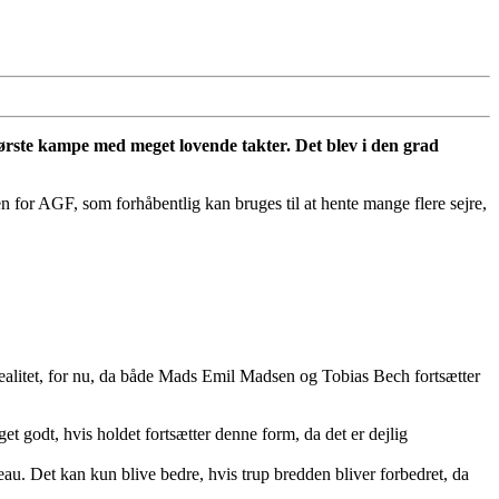
o første kampe med meget lovende takter. Det blev i den grad
n for AGF, som forhåbentlig kan bruges til at hente mange flere sejre,
realitet, for nu, da både Mads Emil Madsen og Tobias Bech fortsætter
et godt, hvis holdet fortsætter denne form, da det er dejlig
au. Det kan kun blive bedre, hvis trup bredden bliver forbedret, da