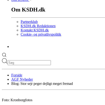
Om KSDH.dk
Partnerklub
KSDH.dk Redaktionen
Kontakt KSDH.dk
Cookie- og privatlivspolitik
Forside
AGF Nyheder
Blog: Stor sejr peger dejligt meget fremad
Foto: Kronborgfotos