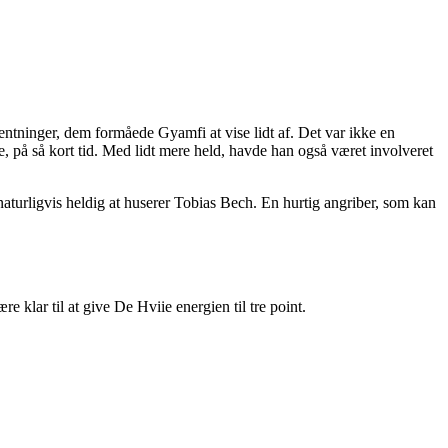
ventninger, dem formåede Gyamfi at vise lidt af. Det var ikke en
 på så kort tid. Med lidt mere held, havde han også været involveret
aturligvis heldig at huserer Tobias Bech. En hurtig angriber, som kan
klar til at give De Hviie energien til tre point.