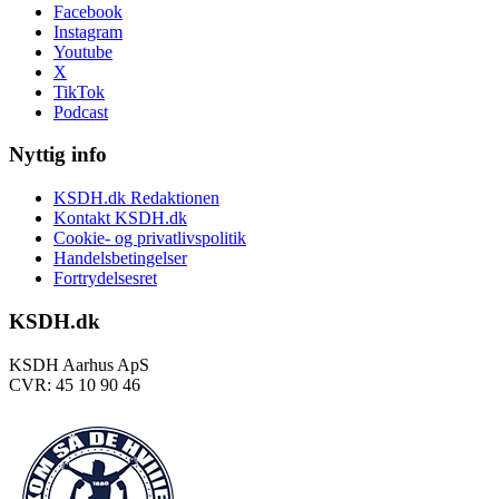
Facebook
Instagram
Youtube
X
TikTok
Podcast
Nyttig info
KSDH.dk Redaktionen
Kontakt KSDH.dk
Cookie- og privatlivspolitik
Handelsbetingelser
Fortrydelsesret
KSDH.dk
KSDH Aarhus ApS
CVR: 45 10 90 46