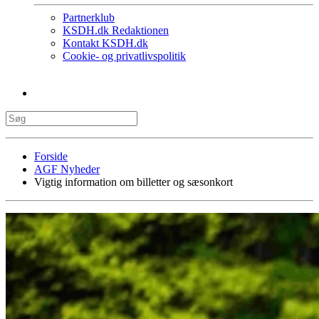
Partnerklub
KSDH.dk Redaktionen
Kontakt KSDH.dk
Cookie- og privatlivspolitik
Forside
AGF Nyheder
Vigtig information om billetter og sæsonkort