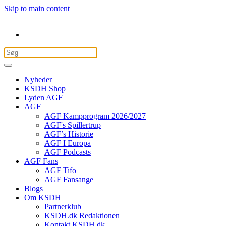
Skip to main content
Nyheder
KSDH Shop
Lyden AGF
AGF
AGF Kampprogram 2026/2027
AGF's Spillertrup
AGF’s Historie
AGF I Europa
AGF Podcasts
AGF Fans
AGF Tifo
AGF Fansange
Blogs
Om KSDH
Partnerklub
KSDH.dk Redaktionen
Kontakt KSDH.dk