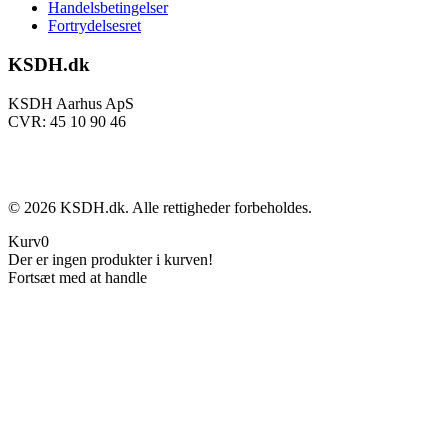
Handelsbetingelser
Fortrydelsesret
KSDH.dk
KSDH Aarhus ApS
CVR: 45 10 90 46
©
2026
KSDH.dk. Alle rettigheder forbeholdes.
Kurv
0
Der er ingen produkter i kurven!
Fortsæt med at handle