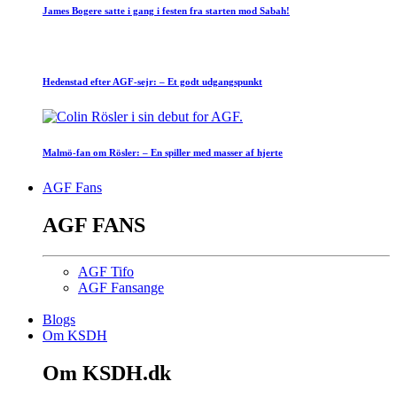
James Bogere satte i gang i festen fra starten mod Sabah!
Hedenstad efter AGF-sejr: – Et godt udgangspunkt
Malmö-fan om Rösler: – En spiller med masser af hjerte
AGF Fans
AGF FANS
AGF Tifo
AGF Fansange
Blogs
Om KSDH
Om KSDH.dk