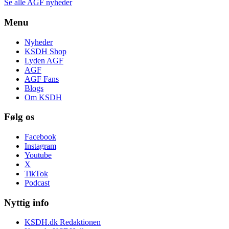
Se alle AGF nyheder
Menu
Nyheder
KSDH Shop
Lyden AGF
AGF
AGF Fans
Blogs
Om KSDH
Følg os
Facebook
Instagram
Youtube
X
TikTok
Podcast
Nyttig info
KSDH.dk Redaktionen