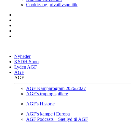
Cookie- og privatlivspolitik
Nyheder
KSDH Shop
Lyden AGF
AGF
AGF
AGF Kampprogram 2026/2027
AGF’s trup og spillere
AGF's Historie
AGF’s kampe i Europa
AGF Podcasts – Sæt lyd til AGF