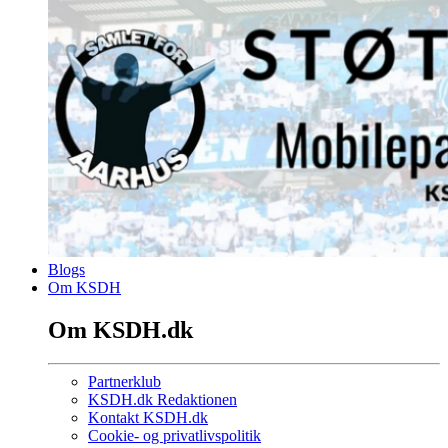
Blogs
Om KSDH
Om KSDH.dk
Partnerklub
KSDH.dk Redaktionen
Kontakt KSDH.dk
Cookie- og privatlivspolitik