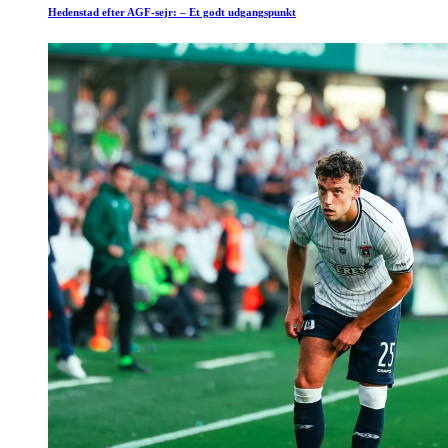
Hedenstad efter AGF-sejr: – Et godt udgangspunkt