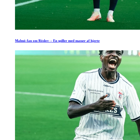
Malmö-fan om Rösler: – En spiller med masser af hjerte