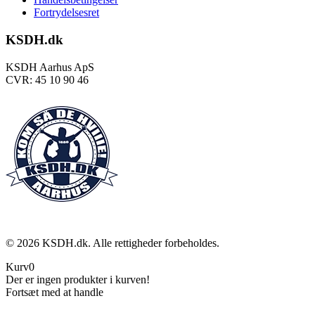
Fortrydelsesret
KSDH.dk
KSDH Aarhus ApS
CVR: 45 10 90 46
©
2026
KSDH.dk. Alle rettigheder forbeholdes.
Kurv
0
Der er ingen produkter i kurven!
Fortsæt med at handle