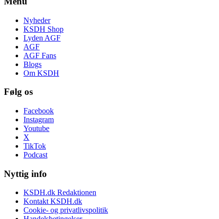
Menu
Nyheder
KSDH Shop
Lyden AGF
AGF
AGF Fans
Blogs
Om KSDH
Følg os
Facebook
Instagram
Youtube
X
TikTok
Podcast
Nyttig info
KSDH.dk Redaktionen
Kontakt KSDH.dk
Cookie- og privatlivspolitik
Handelsbetingelser