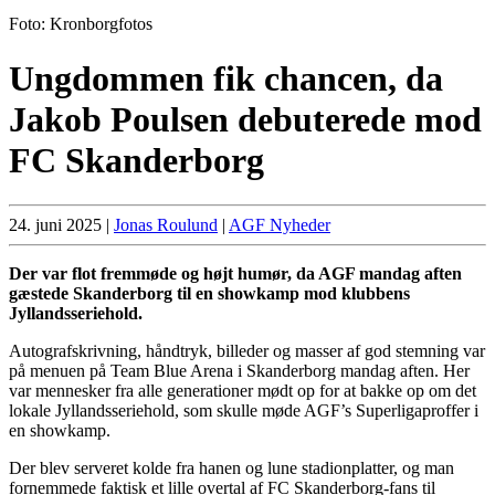
Foto: Kronborgfotos
Ungdommen fik chancen, da
Jakob Poulsen debuterede mod
FC Skanderborg
24. juni 2025
|
Jonas Roulund
|
AGF Nyheder
Der var flot fremmøde og højt humør, da AGF mandag aften
gæstede Skanderborg til en showkamp mod klubbens
Jyllandsseriehold.
Autografskrivning, håndtryk, billeder og masser af god stemning var
på menuen på Team Blue Arena i Skanderborg mandag aften. Her
var mennesker fra alle generationer mødt op for at bakke op om det
lokale Jyllandsseriehold, som skulle møde AGF’s Superligaproffer i
en showkamp.
Der blev serveret kolde fra hanen og lune stadionplatter, og man
fornemmede faktisk et lille overtal af FC Skanderborg-fans til