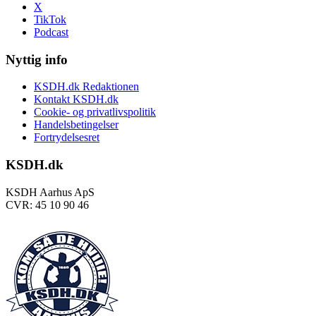
X
TikTok
Podcast
Nyttig info
KSDH.dk Redaktionen
Kontakt KSDH.dk
Cookie- og privatlivspolitik
Handelsbetingelser
Fortrydelsesret
KSDH.dk
KSDH Aarhus ApS
CVR: 45 10 90 46