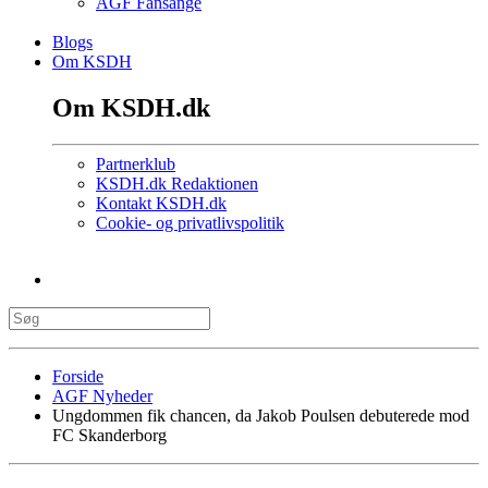
AGF Fansange
Blogs
Om KSDH
Om KSDH.dk
Partnerklub
KSDH.dk Redaktionen
Kontakt KSDH.dk
Cookie- og privatlivspolitik
Forside
AGF Nyheder
Ungdommen fik chancen, da Jakob Poulsen debuterede mod
FC Skanderborg