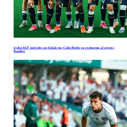
Lyden AGF med info om Sabah-tur, Colin Rösler og evaluering af sejren i
Randers