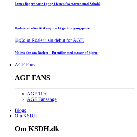
James Bogere satte i gang i festen fra starten mod Sabah!
Hedenstad efter AGF-sejr: – Et godt udgangspunkt
Malmö-fan om Rösler: – En spiller med masser af hjerte
AGF Fans
AGF FANS
AGF Tifo
AGF Fansange
Blogs
Om KSDH
Om KSDH.dk