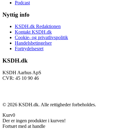
Podcast
Nyttig info
KSDH.dk Redaktionen
Kontakt KSDH.dk
Cookie- og privatlivspolitik
Handelsbetingelser
Fortrydelsesret
KSDH.dk
KSDH Aarhus ApS
CVR: 45 10 90 46
©
2026
KSDH.dk. Alle rettigheder forbeholdes.
Kurv
0
Der er ingen produkter i kurven!
Fortsæt med at handle