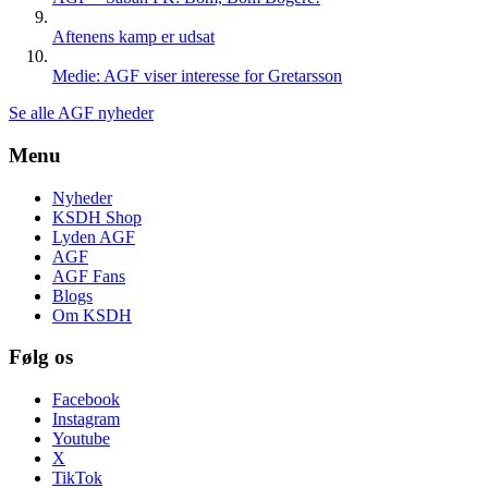
Aftenens kamp er udsat
Medie: AGF viser interesse for Gretarsson
Se alle AGF nyheder
Menu
Nyheder
KSDH Shop
Lyden AGF
AGF
AGF Fans
Blogs
Om KSDH
Følg os
Facebook
Instagram
Youtube
X
TikTok