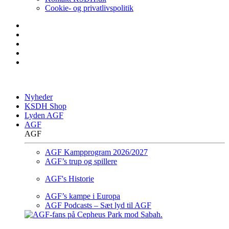
Cookie- og privatlivspolitik
Nyheder
KSDH Shop
Lyden AGF
AGF
AGF
AGF Kampprogram 2026/2027
AGF’s trup og spillere
AGF's Historie
AGF’s kampe i Europa
AGF Podcasts – Sæt lyd til AGF