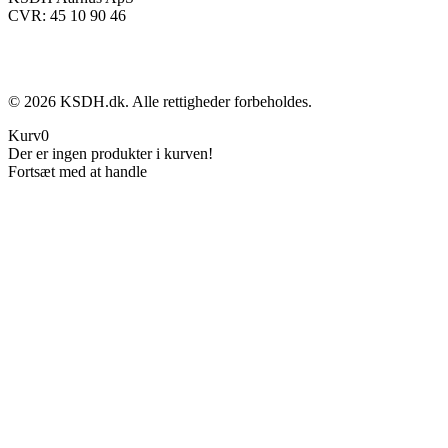
CVR: 45 10 90 46
©
2026
KSDH.dk. Alle rettigheder forbeholdes.
Kurv
0
Der er ingen produkter i kurven!
Fortsæt med at handle