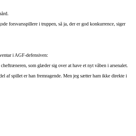
hård.
de forsvarsspillere i truppen, så ja, der er god konkurrence, siger
nventar i AGF-defensiven:
r cheftræneren, som glæder sig over at have et nyt våben i arsenalet.
del af spillet er han fremragende. Men jeg sætter ham ikke direkte i