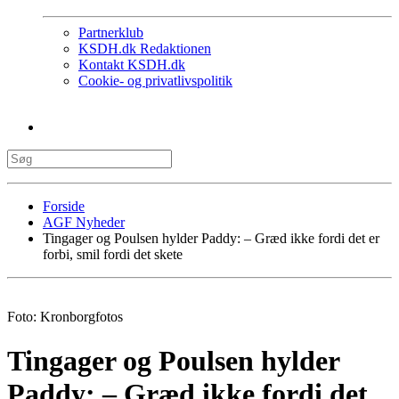
Partnerklub
KSDH.dk Redaktionen
Kontakt KSDH.dk
Cookie- og privatlivspolitik
Forside
AGF Nyheder
Tingager og Poulsen hylder Paddy: – Græd ikke fordi det er
forbi, smil fordi det skete
Foto: Kronborgfotos
Tingager og Poulsen hylder
Paddy: – Græd ikke fordi det