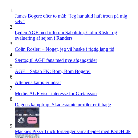
flere
varianter.
Mulighederne
James Bogere efter to mål: “Jeg har altid haft troen på mig
kan
selv”
vælges
på
Lyden AGF med info om Sabah-tur, Colin Rösler og
varesiden
evaluering af sejren i Randers
Colin Rösler: – Noget, jeg vil huske i rigtig lang tid
Særtog til AGF-fans med nye afgangstider
AGF – Sabah FK: Bom, Bom Bogere!
Aftenens kamp er udsat
Medie: AGF viser interesse for Gretarsson
Dagens kamptrup: Skadesramte profiler er tilbage
Mackies Pizza Truck forlænger samarbejdet med KSDH.dk