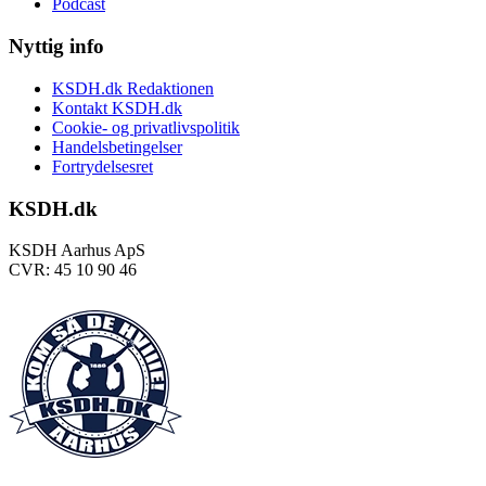
Podcast
Nyttig info
KSDH.dk Redaktionen
Kontakt KSDH.dk
Cookie- og privatlivspolitik
Handelsbetingelser
Fortrydelsesret
KSDH.dk
KSDH Aarhus ApS
CVR: 45 10 90 46