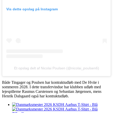
Vis dette opslag på Instagram
Et opslag delt af Nicolai Poulsen (@nicolai_poulsen6)
Både Tingager og Poulsen har kontraktudløb med De Hviie i
sommeren 2028. I dette transfervindue har klubben udløb med
lejespillerne Rasmus Carstensen og Sebastian Jørgensen, mens
Henrik Dalsgaard også har kontraktudløb.