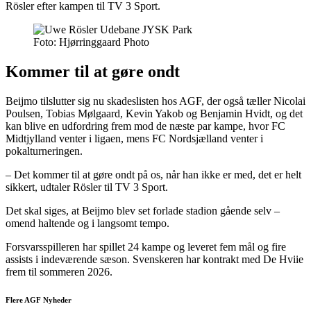
Rösler efter kampen til TV 3 Sport.
Foto: Hjørringgaard Photo
Kommer til at gøre ondt
Beijmo tilslutter sig nu skadeslisten hos AGF, der også tæller Nicolai
Poulsen, Tobias Mølgaard, Kevin Yakob og Benjamin Hvidt, og det
kan blive en udfordring frem mod de næste par kampe, hvor FC
Midtjylland venter i ligaen, mens FC Nordsjælland venter i
pokalturneringen.
– Det kommer til at gøre ondt på os, når han ikke er med, det er helt
sikkert, udtaler Rösler til TV 3 Sport.
Det skal siges, at Beijmo blev set forlade stadion gående selv –
omend haltende og i langsomt tempo.
Forsvarsspilleren har spillet 24 kampe og leveret fem mål og fire
assists i indeværende sæson. Svenskeren har kontrakt med De Hviie
frem til sommeren 2026.
Flere AGF Nyheder