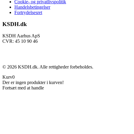
Cookie- og privatlivspolitik
Handelsbetingelser
Fortrydelsesret
KSDH.dk
KSDH Aarhus ApS
CVR: 45 10 90 46
©
2026
KSDH.dk. Alle rettigheder forbeholdes.
Kurv
0
Der er ingen produkter i kurven!
Fortsæt med at handle