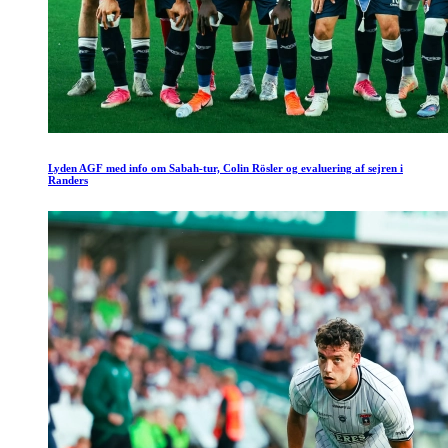
Lyden AGF med info om Sabah-tur, Colin Rösler og evaluering af sejren i
Randers