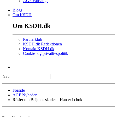
AGF Fansange
Blogs
Om KSDH
Om KSDH.dk
Partnerklub
KSDH.dk Redaktionen
Kontakt KSDH.dk
Cookie- og privatlivspolitik
Forside
AGF Nyheder
Rösler om Beijmos skade: – Han er i chok