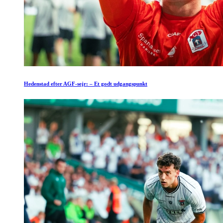
Hedenstad efter AGF-sejr: – Et godt udgangspunkt