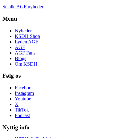
Se alle AGF nyheder
Menu
Nyheder
KSDH Shop
Lyden AGF
AGF
AGF Fans
Blogs
Om KSDH
Følg os
Facebook
Instagram
Youtube
X
TikTok
Podcast
Nyttig info