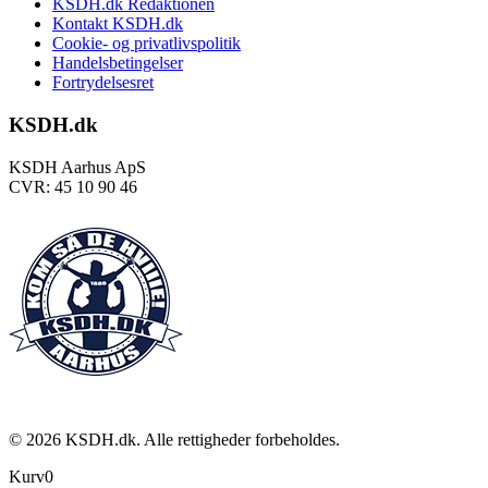
KSDH.dk Redaktionen
Kontakt KSDH.dk
Cookie- og privatlivspolitik
Handelsbetingelser
Fortrydelsesret
KSDH.dk
KSDH Aarhus ApS
CVR: 45 10 90 46
©
2026
KSDH.dk. Alle rettigheder forbeholdes.
Kurv
0