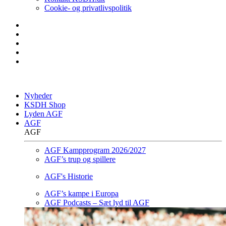
Cookie- og privatlivspolitik
Nyheder
KSDH Shop
Lyden AGF
AGF
AGF
AGF Kampprogram 2026/2027
AGF’s trup og spillere
AGF's Historie
AGF’s kampe i Europa
AGF Podcasts – Sæt lyd til AGF