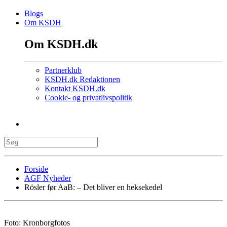
Blogs
Om KSDH
Om KSDH.dk
Partnerklub
KSDH.dk Redaktionen
Kontakt KSDH.dk
Cookie- og privatlivspolitik
Forside
AGF Nyheder
Rösler før AaB: – Det bliver en heksekedel
Foto: Kronborgfotos