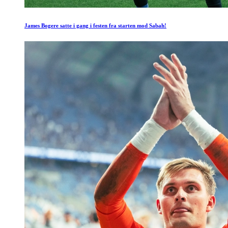
James Bogere satte i gang i festen fra starten mod Sabah!