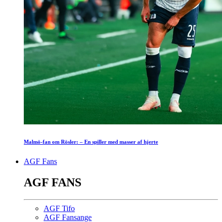
Malmö-fan om Rösler: – En spiller med masser af hjerte
AGF Fans
AGF FANS
AGF Tifo
AGF Fansange