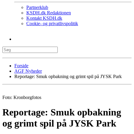
Partnerklub
KSDH.dk Redaktionen
Kontakt KSDH.dk
Cookie- og privatlivspolitik
Forside
AGF Nyheder
Reportage: Smuk opbakning og grimt spil på JYSK Park
Foto: Kronborgfotos
Reportage: Smuk opbakning
og grimt spil på JYSK Park