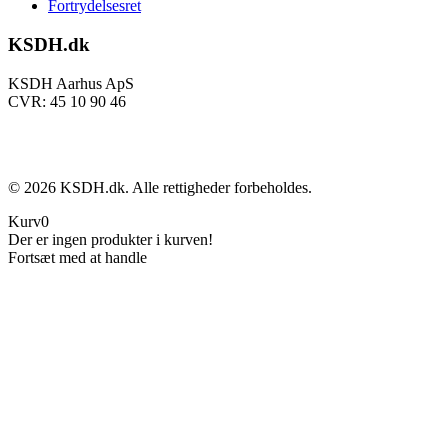
Fortrydelsesret
KSDH.dk
KSDH Aarhus ApS
CVR: 45 10 90 46
©
2026
KSDH.dk. Alle rettigheder forbeholdes.
Kurv
0
Der er ingen produkter i kurven!
Fortsæt med at handle