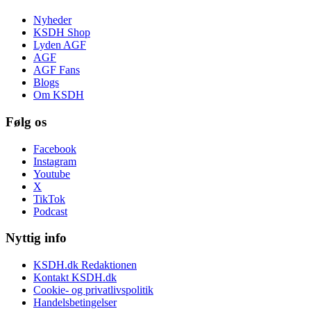
Nyheder
KSDH Shop
Lyden AGF
AGF
AGF Fans
Blogs
Om KSDH
Følg os
Facebook
Instagram
Youtube
X
TikTok
Podcast
Nyttig info
KSDH.dk Redaktionen
Kontakt KSDH.dk
Cookie- og privatlivspolitik
Handelsbetingelser