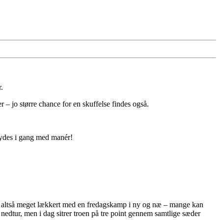
.
– jo større chance for en skuffelse findes også.
skydes i gang med manér!
 er altså meget lækkert med en fredagskamp i ny og næ – mange kan
nedtur, men i dag sitrer troen på tre point gennem samtlige sæder