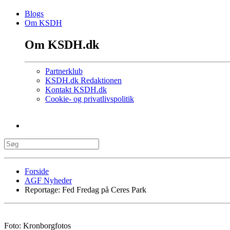
Blogs
Om KSDH
Om KSDH.dk
Partnerklub
KSDH.dk Redaktionen
Kontakt KSDH.dk
Cookie- og privatlivspolitik
Forside
AGF Nyheder
Reportage: Fed Fredag på Ceres Park
Foto: Kronborgfotos