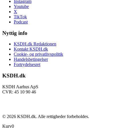
Instagram
Youtube
X
TikTok
Podcast
Nyttig info
KSDH.dk Redaktionen
Kontakt KSDH.dk
Cookie- og privatlivspolitik
Handelsbetingelser
Fortrydelsesret
KSDH.dk
KSDH Aarhus ApS
CVR: 45 10 90 46
©
2026
KSDH.dk. Alle rettigheder forbeholdes.
Kurv
0