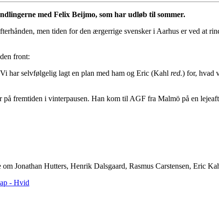
andlingerne med Felix Beijmo, som har udløb til sommer.
terhånden, men tiden for den ærgerrige svensker i Aarhus er ved at rind
den front:
 Vi har selvfølgelig lagt en plan med ham og Eric (Kahl
red.
) for, hvad 
yr på fremtiden i vinterpausen. Han kom til AGF fra Malmö på en lejeaft
 om Jonathan Hutters, Henrik Dalsgaard, Rasmus Carstensen, Eric Kahl