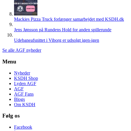
Mackies Pizza Truck forlænger samarbejdet med KSDH.dk
Jens Jønsson på Rundens Hold for anden spillerunde
Udebaneafsnittet i Viborg er udsolgt igen-igen
Se alle AGF nyheder
Menu
Nyheder
KSDH Shop
Lyden AGF
AGF
AGF Fans
Blogs
Om KSDH
Følg os
Facebook