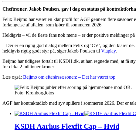
Cheftræner, Jakob Poulsen, gav i dag en status på kontraktforh
Felix Beijmo har været en klar profil for AGF gennem flere sæsoner ef
forlængelse af aftalen, som løber til sommeren 2026.
Heldigvis – vil de fleste fans nok mene – er der positive meldinger på 
– Der er en rigtig god dialog mellem Felix og ‘CV’, og den klarer de.
heldigvis rigtig godt styr på, siger Jakob Poulsen til
Viaplay
.
Beijmo har tidligere fortalt til KSDH.dk, at han regnede med, at få st
for cirka 2 millioner kroner.
Læs også:
Beijmo om efterårssæsonen: – Det har været top
Foto: Kronborgfotos
AGF har kontraktudløb med syv spillere i sommeren 2026. Der er tale
KSDH Aarhus Flexfit Cap – Hvid