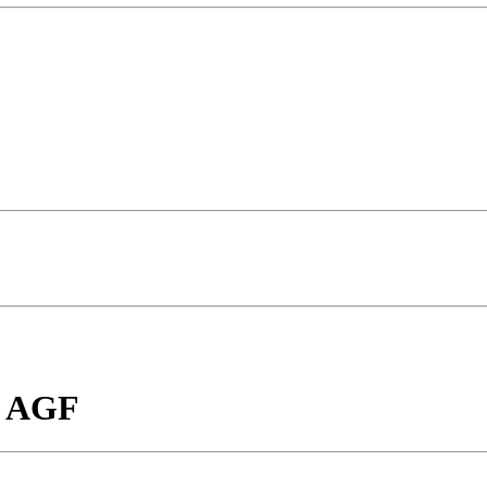
g AGF