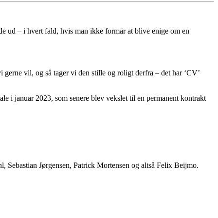
e ud – i hvert fald, hvis man ikke formår at blive enige om en
vi gerne vil, og så tager vi den stille og roligt derfra – det har ‘CV’
ale i januar 2023, som senere blev vekslet til en permanent kontrakt
, Sebastian Jørgensen, Patrick Mortensen og altså Felix Beijmo.