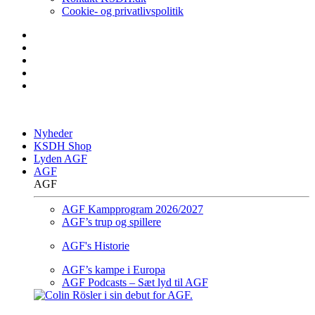
Cookie- og privatlivspolitik
Nyheder
KSDH Shop
Lyden AGF
AGF
AGF
AGF Kampprogram 2026/2027
AGF’s trup og spillere
AGF's Historie
AGF’s kampe i Europa
AGF Podcasts – Sæt lyd til AGF