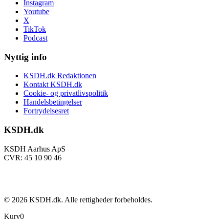
Instagram
Youtube
X
TikTok
Podcast
Nyttig info
KSDH.dk Redaktionen
Kontakt KSDH.dk
Cookie- og privatlivspolitik
Handelsbetingelser
Fortrydelsesret
KSDH.dk
KSDH Aarhus ApS
CVR: 45 10 90 46
©
2026
KSDH.dk. Alle rettigheder forbeholdes.
Kurv
0