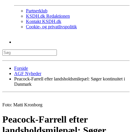
Partnerklub
KSDH.dk Redaktionen
Kontakt KSDH.dk
Cookie- og privatlivspolitik
Forside
AGF Nyheder
Peacock-Farrell efter landsholdsmilepæl: Søger kontinuitet i
Danmark
Foto: Matti Kronborg
Peacock-Farrell efter
landsholdsmilepæl: Søger