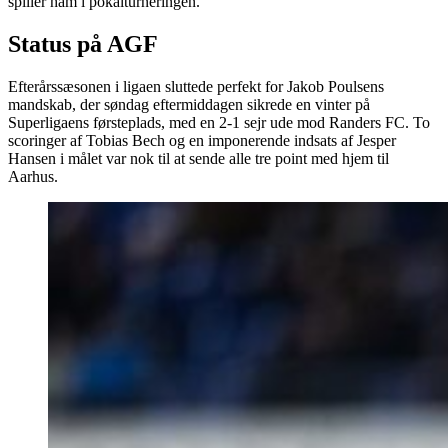
spiller ham i pokalturneringen.
Status på AGF
Efterårssæsonen i ligaen sluttede perfekt for Jakob Poulsens
mandskab, der søndag eftermiddagen sikrede en vinter på
Superligaens førsteplads, med en 2-1 sejr ude mod Randers FC. To
scoringer af Tobias Bech og en imponerende indsats af Jesper
Hansen i målet var nok til at sende alle tre point med hjem til
Aarhus.