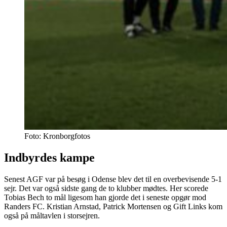
Foto: Kronborgfotos
Indbyrdes kampe
Senest AGF var på besøg i Odense blev det til en overbevisende 5-1
sejr. Det var også sidste gang de to klubber mødtes. Her scorede
Tobias Bech to mål ligesom han gjorde det i seneste opgør mod
Randers FC. Kristian Arnstad, Patrick Mortensen og Gift Links kom
også på måltavlen i storsejren.