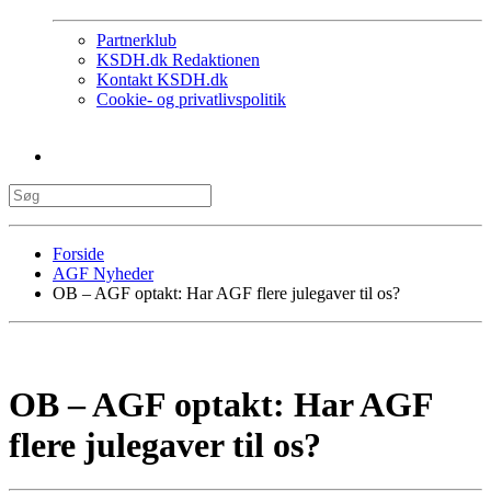
Partnerklub
KSDH.dk Redaktionen
Kontakt KSDH.dk
Cookie- og privatlivspolitik
Forside
AGF Nyheder
OB – AGF optakt: Har AGF flere julegaver til os?
OB – AGF optakt: Har AGF
flere julegaver til os?