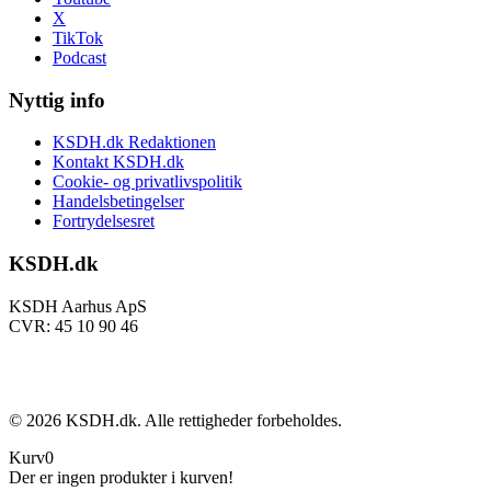
X
TikTok
Podcast
Nyttig info
KSDH.dk Redaktionen
Kontakt KSDH.dk
Cookie- og privatlivspolitik
Handelsbetingelser
Fortrydelsesret
KSDH.dk
KSDH Aarhus ApS
CVR: 45 10 90 46
©
2026
KSDH.dk. Alle rettigheder forbeholdes.
Kurv
0
Der er ingen produkter i kurven!