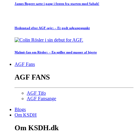
James Bogere satte i gang i festen fra starten mod Sabah!
Hedenstad efter AGF-sejr: – Et godt udgangspunkt
Malmö-fan om Rösler: – En spiller med masser af hjerte
AGF Fans
AGF FANS
AGF Tifo
AGF Fansange
Blogs
Om KSDH
Om KSDH.dk