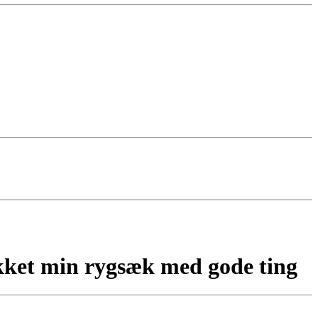
kket min rygsæk med gode ting