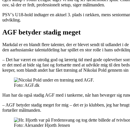
osv, så der er fedt, professionelt setup, siger målmanden.
PSV’s U18-hold indtager en aktuel 3. plads i rækken, mens seniormand
udvikling.
AGF betyder stadig meget
Markdal er en blandt flere talenter, der er blevet sendt til udlandet 
den aarhusianske talentafdeling har spillet en stor rolle i hans udviklin
– Det har været en utrolig god og lærerig tid med gode oplevelser som
er det med at bide sig fast og fortsætte med at udvikle mig til den be
keeper, som blandt andet har fået træning af Nikolai Pold gennem sin 
Foto: AGF.dk
Han har da også stadig AGF med i tankerne, når han bevæger sig rundt
– AGF betyder stadig meget for mig – det er jo klubben, jeg har brug
fortæller målmanden.
Foto: Alexander Hjorth Jensen