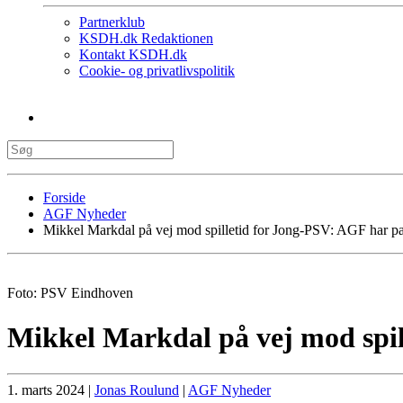
Partnerklub
KSDH.dk Redaktionen
Kontakt KSDH.dk
Cookie- og privatlivspolitik
Forside
AGF Nyheder
Mikkel Markdal på vej mod spilletid for Jong-PSV: AGF har p
Foto: PSV Eindhoven
Mikkel Markdal på vej mod spi
1. marts 2024
|
Jonas Roulund
|
AGF Nyheder