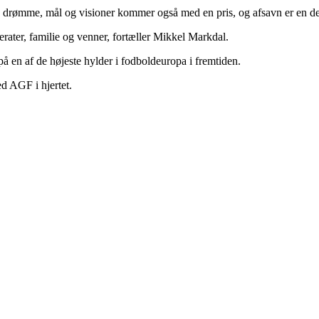
re drømme, mål og visioner kommer også med en pris, og afsavn er en de
ter, familie og venner, fortæller Mikkel Markdal.
på en af de højeste hylder i fodboldeuropa i fremtiden.
ed AGF i hjertet.