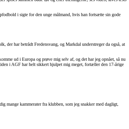
pfodbold i sigte for den unge målmand, hvis han fortsætte sin gode
folk, der har betrådt Fredensvang, og Markdal understreger da også, at
t komme ud i Europa og prøve mig selv af, og det har jeg opnået, så nu
iden i AGF har helt sikkert hjulpet mig meget, fortæller den 17-årige
tadig mange kammerater fra klubben, som jeg snakker med dagligt,