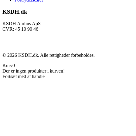
KSDH.dk
KSDH Aarhus ApS
CVR: 45 10 90 46
©
2026
KSDH.dk. Alle rettigheder forbeholdes.
Kurv
0
Der er ingen produkter i kurven!
Fortsæt med at handle