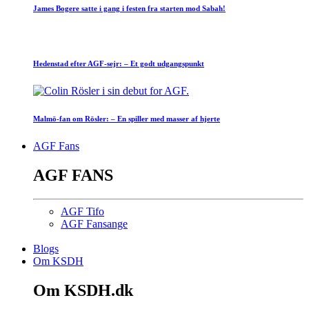
James Bogere satte i gang i festen fra starten mod Sabah!
Hedenstad efter AGF-sejr: – Et godt udgangspunkt
Malmö-fan om Rösler: – En spiller med masser af hjerte
AGF Fans
AGF FANS
AGF Tifo
AGF Fansange
Blogs
Om KSDH
Om KSDH.dk