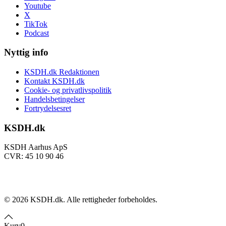
Youtube
X
TikTok
Podcast
Nyttig info
KSDH.dk Redaktionen
Kontakt KSDH.dk
Cookie- og privatlivspolitik
Handelsbetingelser
Fortrydelsesret
KSDH.dk
KSDH Aarhus ApS
CVR: 45 10 90 46
©
2026
KSDH.dk. Alle rettigheder forbeholdes.
Kurv
0