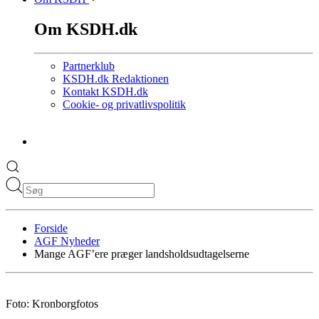
Om KSDH.dk
Partnerklub
KSDH.dk Redaktionen
Kontakt KSDH.dk
Cookie- og privatlivspolitik
Forside
AGF Nyheder
Mange AGF’ere præger landsholdsudtagelserne
Foto: Kronborgfotos