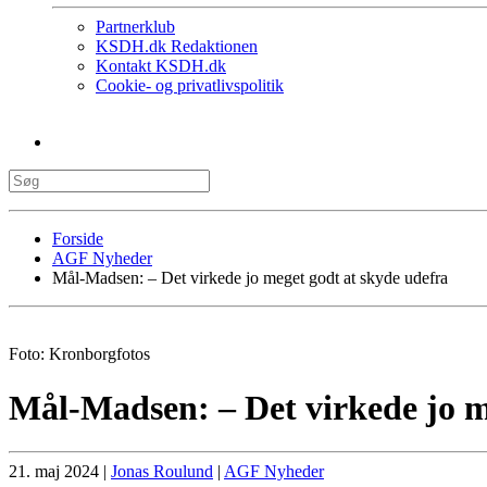
Partnerklub
KSDH.dk Redaktionen
Kontakt KSDH.dk
Cookie- og privatlivspolitik
Forside
AGF Nyheder
Mål-Madsen: – Det virkede jo meget godt at skyde udefra
Foto: Kronborgfotos
Mål-Madsen: – Det virkede jo m
21. maj 2024
|
Jonas Roulund
|
AGF Nyheder