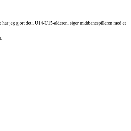
e har jeg gjort det i U14-U15-alderen, siger midtbanespilleren med et
n.