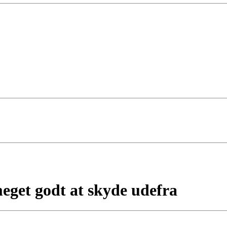
eget godt at skyde udefra