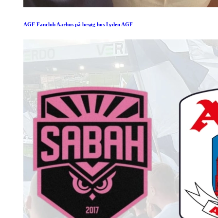
AGF Fanclub Aarhus på besøg hos Lyden AGF