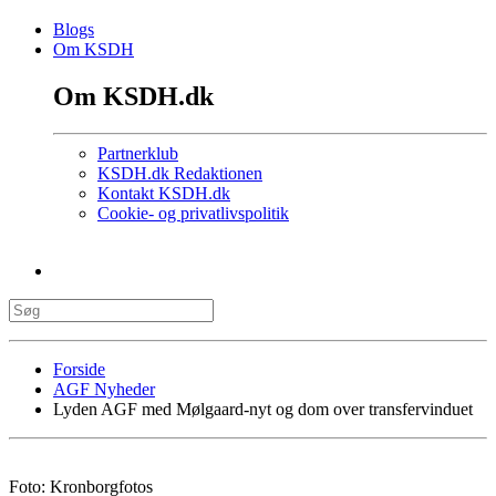
Blogs
Om KSDH
Om KSDH.dk
Partnerklub
KSDH.dk Redaktionen
Kontakt KSDH.dk
Cookie- og privatlivspolitik
Forside
AGF Nyheder
Lyden AGF med Mølgaard-nyt og dom over transfervinduet
Foto: Kronborgfotos