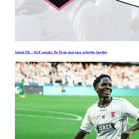
Sabah FK – AGF optakt: De Hviie skal gøre arbejdet færdigt