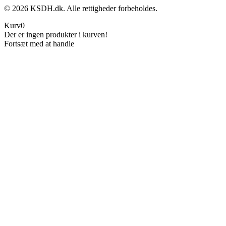
©
2026
KSDH.dk. Alle rettigheder forbeholdes.
Kurv
0
Der er ingen produkter i kurven!
Fortsæt med at handle