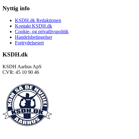
Nyttig info
KSDH.dk Redaktionen
Kontakt KSDH.dk
Cookie- og privatlivspolitik
Handelsbetingelser
Fortrydelsesret
KSDH.dk
KSDH Aarhus ApS
CVR: 45 10 90 46