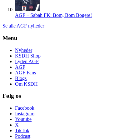
AGF – Sabah FK: Bom, Bom Bogere!
Se alle AGF nyheder
Menu
Nyheder
KSDH Shop
Lyden AGF
AGF
AGF Fans
Blogs
Om KSDH
Følg os
Facebook
Instagram
Youtube
X
TikTok
Podcast