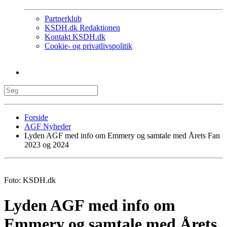
Partnerklub
KSDH.dk Redaktionen
Kontakt KSDH.dk
Cookie- og privatlivspolitik
Forside
AGF Nyheder
Lyden AGF med info om Emmery og samtale med Årets Fan
2023 og 2024
Foto: KSDH.dk
Lyden AGF med info om
Emmery og samtale med Årets