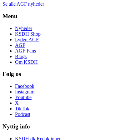
Se alle AGF nyheder
Menu
Nyheder
KSDH Shop
Lyden AGF
AGF
AGF Fans
Blogs
Om KSDH
Følg os
Facebook
Instagram
Youtube
X
TikTok
Podcast
Nyttig info
KSDH.dk Redaktionen