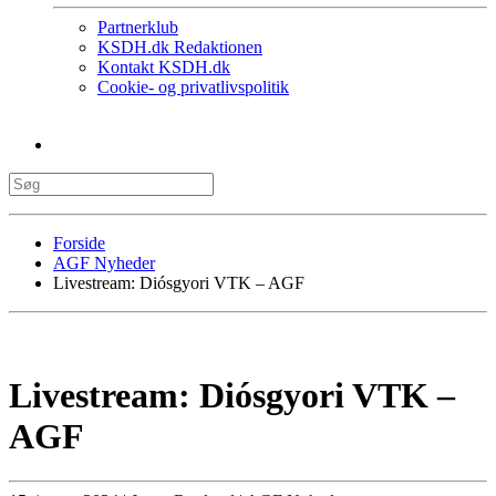
Partnerklub
KSDH.dk Redaktionen
Kontakt KSDH.dk
Cookie- og privatlivspolitik
Forside
AGF Nyheder
Livestream: Diósgyori VTK – AGF
Livestream: Diósgyori VTK –
AGF