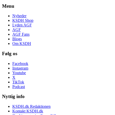
Menu
Nyheder
KSDH Shop
Lyden AGF
AGF
AGF Fans
Blogs
Om KSDH
Følg os
Facebook
Instagram
Youtube
X
TikTok
Podcast
Nyttig info
KSDH.dk Redaktionen
Kontakt KSDH.dk