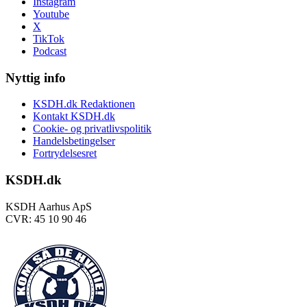
Instagram
Youtube
X
TikTok
Podcast
Nyttig info
KSDH.dk Redaktionen
Kontakt KSDH.dk
Cookie- og privatlivspolitik
Handelsbetingelser
Fortrydelsesret
KSDH.dk
KSDH Aarhus ApS
CVR: 45 10 90 46