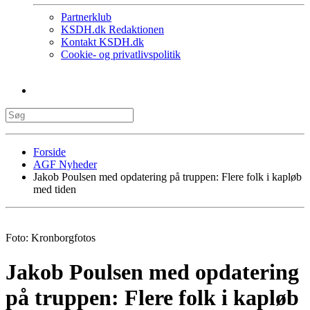
Partnerklub
KSDH.dk Redaktionen
Kontakt KSDH.dk
Cookie- og privatlivspolitik
Forside
AGF Nyheder
Jakob Poulsen med opdatering på truppen: Flere folk i kapløb
med tiden
Foto: Kronborgfotos
Jakob Poulsen med opdatering
på truppen: Flere folk i kapløb