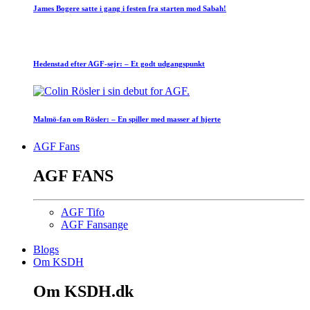
James Bogere satte i gang i festen fra starten mod Sabah!
Hedenstad efter AGF-sejr: – Et godt udgangspunkt
Malmö-fan om Rösler: – En spiller med masser af hjerte
AGF Fans
AGF FANS
AGF Tifo
AGF Fansange
Blogs
Om KSDH
Om KSDH.dk