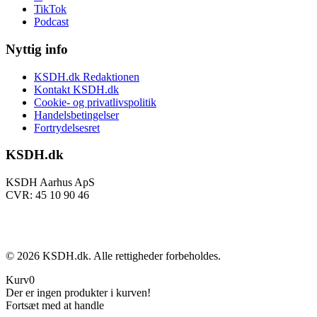
TikTok
Podcast
Nyttig info
KSDH.dk Redaktionen
Kontakt KSDH.dk
Cookie- og privatlivspolitik
Handelsbetingelser
Fortrydelsesret
KSDH.dk
KSDH Aarhus ApS
CVR: 45 10 90 46
©
2026
KSDH.dk. Alle rettigheder forbeholdes.
Kurv
0
Der er ingen produkter i kurven!
Fortsæt med at handle