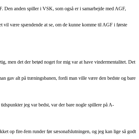
 AGF. Den anden spiller i VSK, som også er i samarbejde med AGF,
Det vil være spændende at se, om de kunne komme til AGF i første
tig, men det der betød noget for mig var at have vindermentalitet. Det
 man gav alt på træningsbanen, fordi man ville være den bedste og bare
tidspunkter jeg var bedst, var der bare nogle spillere på A-
rykket op fire-fem runder før sæsonafslutningen, og jeg kan lige så godt