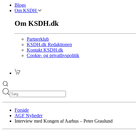
Blogs
Om KSDH
Om KSDH.dk
Partnerklub
KSDH.dk Redaktionen
Kontakt KSDH.dk
Cookie- og privatlivspolitik
Forside
AGF Nyheder
Interview med Kongen af Aarhus – Peter Graulund