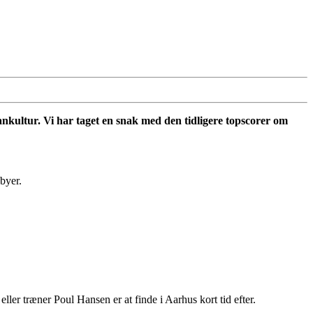
ankultur. Vi har taget en snak med den tidligere topscorer om
byer.
ller træner Poul Hansen er at finde i Aarhus kort tid efter.