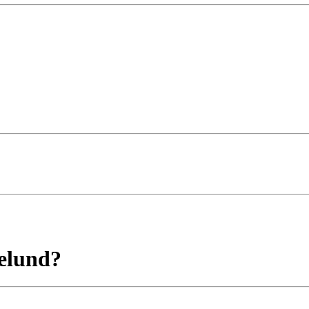
elund?