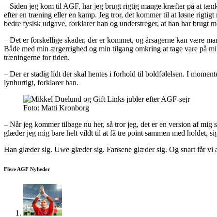
– Siden jeg kom til AGF, har jeg brugt rigtig mange kræfter på at tænke 
efter en træning eller en kamp. Jeg tror, det kommer til at løsne rigtig
bedre fysisk udgave, forklarer han og understreger, at han har brugt me
– Det er forskellige skader, der er kommet, og årsagerne kan være mang
Både med min ærgerrighed og min tilgang omkring at tage vare på mig se
træningerne for tiden.
– Der er stadig lidt der skal hentes i forhold til boldfølelsen. I mom
lynhurtigt, forklarer han.
Foto: Matti Kronborg
– Når jeg kommer tilbage nu her, så tror jeg, det er en version af mig s
glæder jeg mig bare helt vildt til at få tre point sammen med holdet, 
Han glæder sig. Uwe glæder sig. Fansene glæder sig. Og snart får vi a
Flere AGF Nyheder