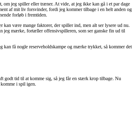
om jeg spiller eller træner. At vide, at jeg ikke kan gå i et par dage
ment af mit liv forsvinder, fordi jeg kommer tilbage i en helt anden og
nende forløb i fremtiden.
r kan være mange faktorer, der spiller ind, men alt ser lysere ud nu.
 jeg mærke, fortæller offensivspilleren, som ser ganske fin ud til
is jeg kan få nogle reserveholdskampe og mærke trykket, så kommer det
ft godt tid til at komme sig, så jeg får en stærk krop tilbage. Nu
 komme i spil igen.