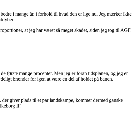
bedre i mange år, i forhold til hvad den er lige nu. Jeg mærker ikke
uddyber:
 proportioner, at jeg har været så meget skadet, siden jeg tog til AGF.
 de første mange procenter. Men jeg er foran tidsplanen, og jeg er
tydeligt brænder for igen at være en del af holdet på banen.
, der giver plads til et par landskampe, kommer dermed ganske
lkeborg IF.